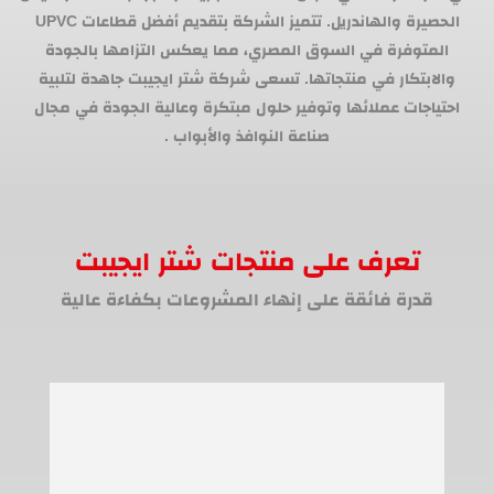
الحصيرة والهاندريل. تتميز الشركة بتقديم أفضل قطاعات UPVC
المتوفرة في السوق المصري، مما يعكس التزامها بالجودة
والابتكار في منتجاتها. تسعى شركة شتر ايجيبت جاهدة لتلبية
احتياجات عملائها وتوفير حلول مبتكرة وعالية الجودة في مجال
صناعة النوافذ والأبواب .
تعرف على منتجات شتر ايجيبت
قدرة فائقة على إنهاء المشروعات بكفاءة عالية