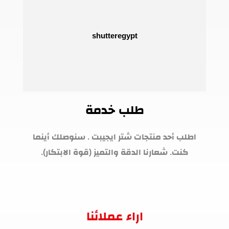
طلب خدمة
اطلب أحد منتجات شتر ايجيبت . سنوصلك أينما
كنت. شعارنا الدقة والتميز (قوة الابتكار).
اراء عملائنا