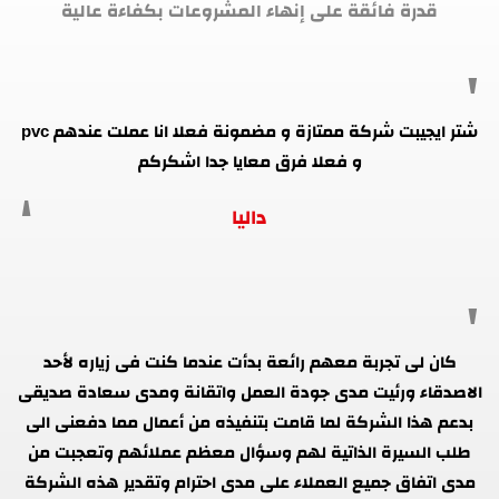
قدرة فائقة على إنهاء المشروعات بكفاءة عالية
شتر ايجيبت شركة ممتازة و مضمونة فعلا انا عملت عندهم pvc
و فعلا فرق معايا جدا اشكركم
داليا
كان لى تجربة معهم رائعة بدأت عندما كنت فى زياره لأحد
الاصدقاء ورئيت مدى جودة العمل واتقانة ومدى سعادة صديقى
بدعم هذا الشركة لما قامت بتنفيذه من أعمال مما دفعنى الى
طلب السيرة الذاتية لهم وسؤال معظم عملائهم وتعجبت من
مدى اتفاق جميع العملاء على مدى احترام وتقدير هذه الشركة