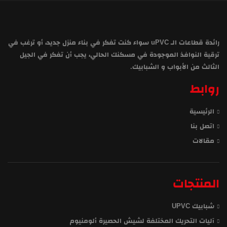
رائدة قطاعات الـ uPVC سواء كنت تفكر في بناء منزل جديد، أو ترغب في
ترقية النوافذ الموجودة في مسكنك الحالي، يجب أن تفكر في الجيل
الثالث من الأبواب و الشبابيك.
روابط
الرئيسية
اتصل بنا
مقالات
المنتجات
شبابيك UPVC
آليات التحريك المختلفة لشيش الحصيرة ألومنيوم