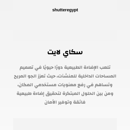
سكاي لايت
تلعب الإضاءة الطبيعية دورًا حيويًا في تصميم
المساحات الداخلية للمنشآت، حيث تعزز الجو المريح
وتساهم في رفع معنويات مستخدمي المكان،
ومن بين الحلول المبتكرة لتحقيق إضاءة طبيعية
فائقة وتوفير الأمان