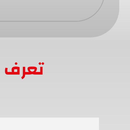
تعرف ع