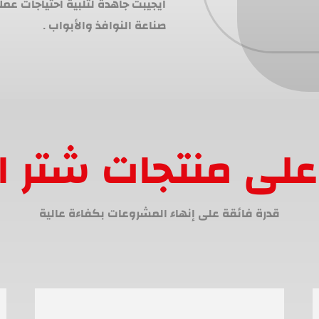
ايجيبت جاهدة لتلبية احتياجات عم
صناعة النوافذ والأبواب .
لى منتجات شتر ا
قدرة فائقة على إنهاء المشروعات بكفاءة عالية