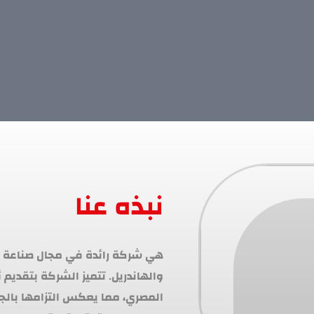
نبذه عنا
المصري، مما يعكس التزامها بالج