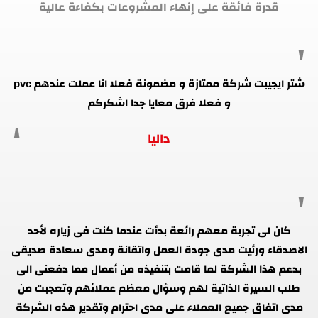
قدرة فائقة على إنهاء المشروعات بكفاءة عالية
شتر ايجيبت شركة ممتازة و مضمونة فعلا انا عملت عندهم pvc
و فعلا فرق معايا جدا اشكركم
داليا
كان لى تجربة معهم رائعة بدأت عندما كنت فى زياره لأحد
الاصدقاء ورئيت مدى جودة العمل واتقانة ومدى سعادة صديقى
بدعم هذا الشركة لما قامت بتنفيذه من أعمال مما دفعنى الى
طلب السيرة الذاتية لهم وسؤال معظم عملائهم وتعجبت من
مدى اتفاق جميع العملاء على مدى احترام وتقدير هذه الشركة