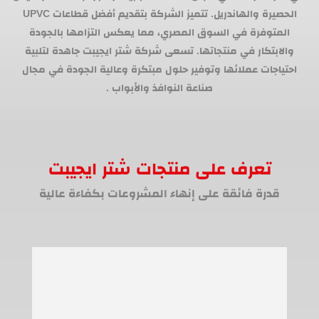
الحصيرة والهاندريل. تتميز الشركة بتقديم أفضل قطاعات UPVC
المتوفرة في السوق المصري، مما يعكس التزامها بالجودة
والابتكار في منتجاتها. تسعى شركة شتر ايجيبت جاهدة لتلبية
احتياجات عملائها وتوفير حلول مبتكرة وعالية الجودة في مجال
صناعة النوافذ والأبواب .
تعرف على منتجات شتر ايجيبت
قدرة فائقة على إنهاء المشروعات بكفاءة عالية