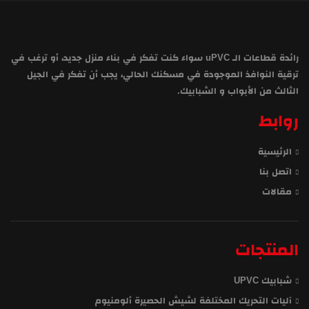
رائدة قطاعات الـ uPVC سواء كنت تفكر في بناء منزل جديد، أو ترغب في
ترقية النوافذ الموجودة في مسكنك الحالي، يجب أن تفكر في الجيل
الثالث من الأبواب و الشبابيك.
روابط
الرئيسية
اتصل بنا
مقالات
المنتجات
شبابيك UPVC
آليات التحريك المختلفة لشيش الحصيرة ألومنيوم