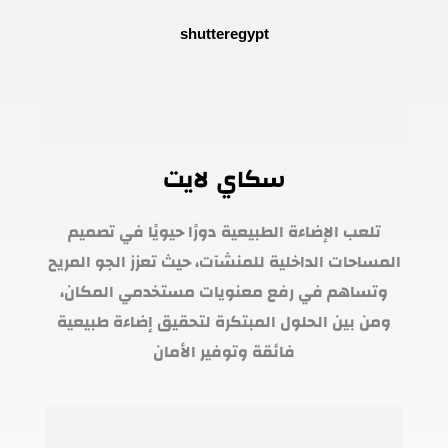
سكاي لايت
تلعب الإضاءة الطبيعية دورًا حيويًا في تصميم
المساحات الداخلية للمنشآت، حيث تعزز الجو المريح
وتساهم في رفع معنويات مستخدمي المكان،
ومن بين الحلول المبتكرة لتحقيق إضاءة طبيعية
فائقة وتوفير الأمان