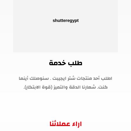
طلب خدمة
اطلب أحد منتجات شتر ايجيبت . سنوصلك أينما
كنت. شعارنا الدقة والتميز (قوة الابتكار).
اراء عملائنا