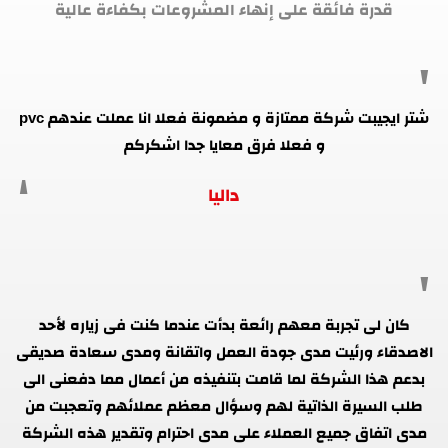
قدرة فائقة على إنهاء المشروعات بكفاءة عالية
شتر ايجيبت شركة ممتازة و مضمونة فعلا انا عملت عندهم pvc
و فعلا فرق معايا جدا اشكركم
داليا
كان لى تجربة معهم رائعة بدأت عندما كنت فى زياره لأحد
الاصدقاء ورئيت مدى جودة العمل واتقانة ومدى سعادة صديقى
بدعم هذا الشركة لما قامت بتنفيذه من أعمال مما دفعنى الى
طلب السيرة الذاتية لهم وسؤال معظم عملائهم وتعجبت من
مدى اتفاق جميع العملاء على مدى احترام وتقدير هذه الشركة