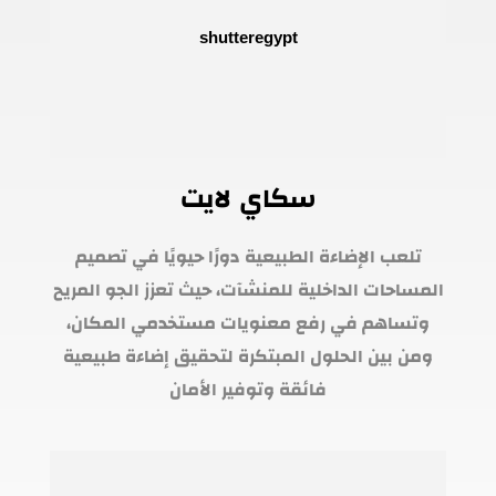
سكاي لايت
تلعب الإضاءة الطبيعية دورًا حيويًا في تصميم
المساحات الداخلية للمنشآت، حيث تعزز الجو المريح
وتساهم في رفع معنويات مستخدمي المكان،
ومن بين الحلول المبتكرة لتحقيق إضاءة طبيعية
فائقة وتوفير الأمان