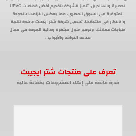
الحصيرة والهاندريل. تتميز الشركة بتقديم أفضل قطاعات UPVC
المتوفرة في السوق المصري، مما يعكس التزامها بالجودة
والابتكار في منتجاتها. تسعى شركة شتر ايجيبت جاهدة لتلبية
احتياجات عملائها وتوفير حلول مبتكرة وعالية الجودة في مجال
صناعة النوافذ والأبواب .
تعرف على منتجات شتر ايجيبت
قدرة فائقة على إنهاء المشروعات بكفاءة عالية