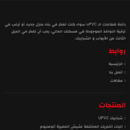
رائدة قطاعات الـ uPVC سواء كنت تفكر في بناء منزل جديد، أو ترغب في
ترقية النوافذ الموجودة في مسكنك الحالي، يجب أن تفكر في الجيل
الثالث من الأبواب و الشبابيك.
روابط
الرئيسية
اتصل بنا
مقالات
المنتجات
شبابيك UPVC
آليات التحريك المختلفة لشيش الحصيرة ألومنيوم