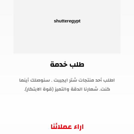
طلب خدمة
اطلب أحد منتجات شتر ايجيبت . سنوصلك أينما
كنت. شعارنا الدقة والتميز (قوة الابتكار).
اراء عملائنا