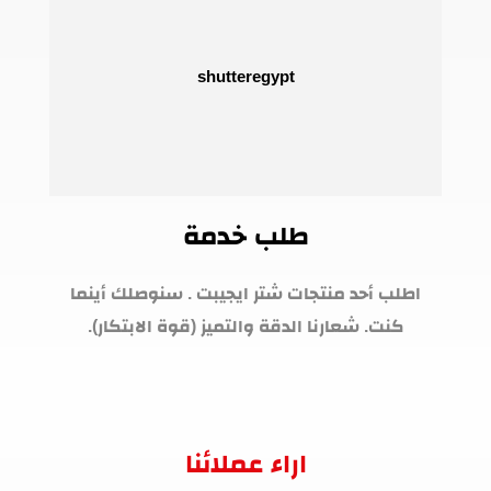
طلب خدمة
اطلب أحد منتجات شتر ايجيبت . سنوصلك أينما
كنت. شعارنا الدقة والتميز (قوة الابتكار).
اراء عملائنا