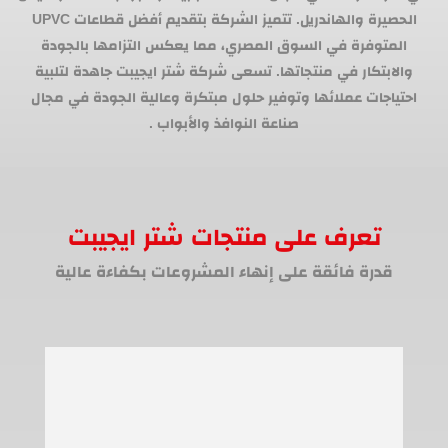
الحصيرة والهاندريل. تتميز الشركة بتقديم أفضل قطاعات UPVC
المتوفرة في السوق المصري، مما يعكس التزامها بالجودة
والابتكار في منتجاتها. تسعى شركة شتر ايجيبت جاهدة لتلبية
احتياجات عملائها وتوفير حلول مبتكرة وعالية الجودة في مجال
صناعة النوافذ والأبواب .
تعرف على منتجات شتر ايجيبت
قدرة فائقة على إنهاء المشروعات بكفاءة عالية