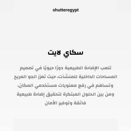
سكاي لايت
تلعب الإضاءة الطبيعية دورًا حيويًا في تصميم
المساحات الداخلية للمنشآت، حيث تعزز الجو المريح
وتساهم في رفع معنويات مستخدمي المكان،
ومن بين الحلول المبتكرة لتحقيق إضاءة طبيعية
فائقة وتوفير الأمان