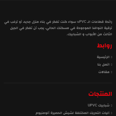
رائدة قطاعات الـ uPVC سواء كنت تفكر في بناء منزل جديد، أو ترغب في
ترقية النوافذ الموجودة في مسكنك الحالي، يجب أن تفكر في الجيل
الثالث من الأبواب و الشبابيك.
روابط
الرئيسية
اتصل بنا
مقالات
المنتجات
شبابيك UPVC
آليات التحريك المختلفة لشيش الحصيرة ألومنيوم