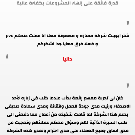
قدرة فائقة على إنهاء المشروعات بكفاءة عالية
شتر ايجيبت شركة ممتازة و مضمونة فعلا انا عملت عندهم pvc
و فعلا فرق معايا جدا اشكركم
داليا
كان لى تجربة معهم رائعة بدأت عندما كنت فى زياره لأحد
الاصدقاء ورئيت مدى جودة العمل واتقانة ومدى سعادة صديقى
بدعم هذا الشركة لما قامت بتنفيذه من أعمال مما دفعنى الى
طلب السيرة الذاتية لهم وسؤال معظم عملائهم وتعجبت من
مدى اتفاق جميع العملاء على مدى احترام وتقدير هذه الشركة