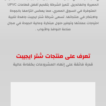
الحصيرة والهاندريل. تتميز الشركة بتقديم أفضل قطاعات UPVC
المتوفرة في السوق المصري، مما يعكس التزامها بالجودة
والابتكار في منتجاتها. تسعى شركة شتر ايجيبت جاهدة لتلبية
احتياجات عملائها وتوفير حلول مبتكرة وعالية الجودة في مجال
صناعة النوافذ والأبواب .
تعرف على منتجات شتر ايجيبت
قدرة فائقة على إنهاء المشروعات بكفاءة عالية