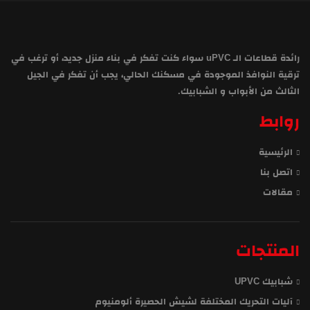
رائدة قطاعات الـ uPVC سواء كنت تفكر في بناء منزل جديد، أو ترغب في
ترقية النوافذ الموجودة في مسكنك الحالي، يجب أن تفكر في الجيل
الثالث من الأبواب و الشبابيك.
روابط
الرئيسية
اتصل بنا
مقالات
المنتجات
شبابيك UPVC
آليات التحريك المختلفة لشيش الحصيرة ألومنيوم