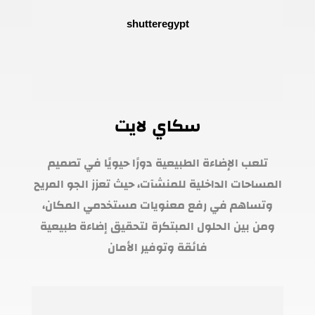
سكاي لايت
تلعب الإضاءة الطبيعية دورًا حيويًا في تصميم
المساحات الداخلية للمنشآت، حيث تعزز الجو المريح
وتساهم في رفع معنويات مستخدمي المكان،
ومن بين الحلول المبتكرة لتحقيق إضاءة طبيعية
فائقة وتوفير الأمان