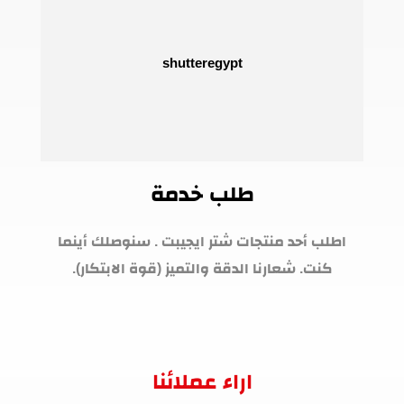
طلب خدمة
اطلب أحد منتجات شتر ايجيبت . سنوصلك أينما
كنت. شعارنا الدقة والتميز (قوة الابتكار).
اراء عملائنا