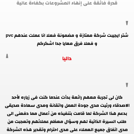
قدرة فائقة على إنهاء المشروعات بكفاءة عالية
شتر ايجيبت شركة ممتازة و مضمونة فعلا انا عملت عندهم pvc
و فعلا فرق معايا جدا اشكركم
داليا
كان لى تجربة معهم رائعة بدأت عندما كنت فى زياره لأحد
الاصدقاء ورئيت مدى جودة العمل واتقانة ومدى سعادة صديقى
بدعم هذا الشركة لما قامت بتنفيذه من أعمال مما دفعنى الى
طلب السيرة الذاتية لهم وسؤال معظم عملائهم وتعجبت من
مدى اتفاق جميع العملاء على مدى احترام وتقدير هذه الشركة