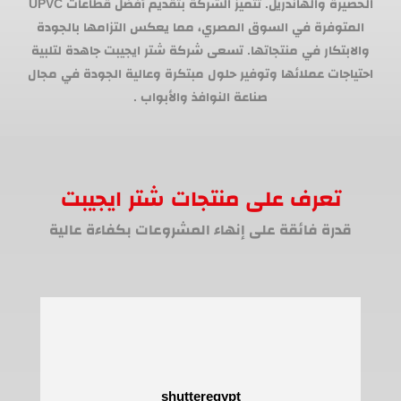
الحصيرة والهاندريل. تتميز الشركة بتقديم أفضل قطاعات UPVC
المتوفرة في السوق المصري، مما يعكس التزامها بالجودة
والابتكار في منتجاتها. تسعى شركة شتر ايجيبت جاهدة لتلبية
احتياجات عملائها وتوفير حلول مبتكرة وعالية الجودة في مجال
صناعة النوافذ والأبواب .
تعرف على منتجات شتر ايجيبت
قدرة فائقة على إنهاء المشروعات بكفاءة عالية