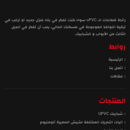
رائدة قطاعات الـ uPVC سواء كنت تفكر في بناء منزل جديد، أو ترغب في
ترقية النوافذ الموجودة في مسكنك الحالي، يجب أن تفكر في الجيل
الثالث من الأبواب و الشبابيك.
روابط
الرئيسية
اتصل بنا
مقالات
المنتجات
شبابيك UPVC
آليات التحريك المختلفة لشيش الحصيرة ألومنيوم