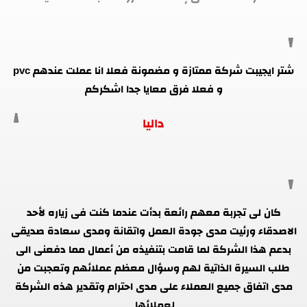
شتر ايجيبت شركة ممتازة و مضمونة فعلا انا عملت عندهم pvc
و فعلا فرق معايا جدا اشكركم
داليا
كان لى تجربة معهم رائعة بدأت عندما كنت فى زياره لأحد
الاصدقاء ورئيت مدى جودة العمل واتقانة ومدى سعادة صديقى
بدعم هذا الشركة لما قامت بتنفيذه من أعمال مما دفعنى الى
طلب السيرة الذاتية لهم وسؤال معظم عملائهم وتعجبت من
مدى اتفاق جميع العملاء على مدى احترام وتقدير هذه الشركة
لعملائها.