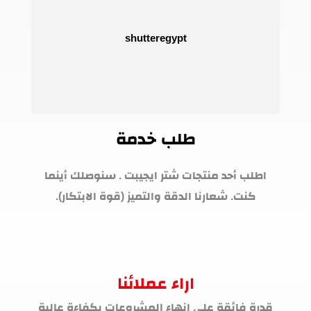
طلب خدمة
اطلب أحد منتجات شتر ايجيبت . سنوصلك أينما
كنت. شعارنا الدقة والتميز (قوة الابتكار).
اراء عملائنا
قدرة فائقة على إنهاء المشروعات بكفاءة عالية