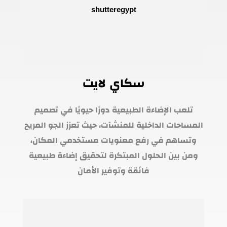
سكاي لايت
تلعب الإضاءة الطبيعية دورًا حيويًا في تصميم
المساحات الداخلية للمنشآت، حيث تعزز الجو المريح
وتساهم في رفع معنويات مستخدمي المكان،
ومن بين الحلول المبتكرة لتحقيق إضاءة طبيعية
فائقة وتوفير الأمان