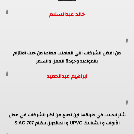
خالد عبدالسلام
من افضل الشركات اللي اتعاملت معاها من حيث الالتزام
بالمواعيد وجودة العمل والسعر
ابراهيم عبدالحميد
شتر ايجيبت في طريقها لإن تصبح من أكبر الشركات في مجال
الأبواب و الشبابيك UPVC و الهاندريل بنظام SIAG 707