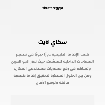
سكاي لايت
تلعب الإضاءة الطبيعية دورًا حيويًا في تصميم
المساحات الداخلية للمنشآت، حيث تعزز الجو المريح
وتساهم في رفع معنويات مستخدمي المكان،
ومن بين الحلول المبتكرة لتحقيق إضاءة طبيعية
فائقة وتوفير الأمان