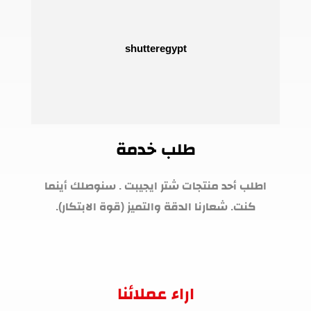
طلب خدمة
اطلب أحد منتجات شتر ايجيبت . سنوصلك أينما
كنت. شعارنا الدقة والتميز (قوة الابتكار).
اراء عملائنا