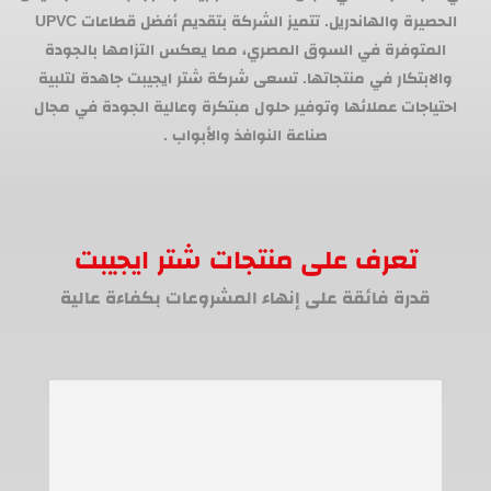
الحصيرة والهاندريل. تتميز الشركة بتقديم أفضل قطاعات UPVC
المتوفرة في السوق المصري، مما يعكس التزامها بالجودة
والابتكار في منتجاتها. تسعى شركة شتر ايجيبت جاهدة لتلبية
احتياجات عملائها وتوفير حلول مبتكرة وعالية الجودة في مجال
صناعة النوافذ والأبواب .
تعرف على منتجات شتر ايجيبت
قدرة فائقة على إنهاء المشروعات بكفاءة عالية