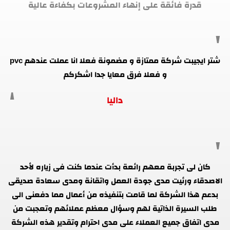
قدرة فائقة على إنهاء المشروعات بكفاءة عالية
شتر ايجيبت شركة ممتازة و مضمونة فعلا انا عملت عندهم pvc
و فعلا فرق معايا جدا اشكركم
داليا
كان لى تجربة معهم رائعة بدأت عندما كنت فى زياره لأحد
الاصدقاء ورئيت مدى جودة العمل واتقانة ومدى سعادة صديقى
بدعم هذا الشركة لما قامت بتنفيذه من أعمال مما دفعنى الى
طلب السيرة الذاتية لهم وسؤال معظم عملائهم وتعجبت من
مدى اتفاق جميع العملاء على مدى احترام وتقدير هذه الشركة