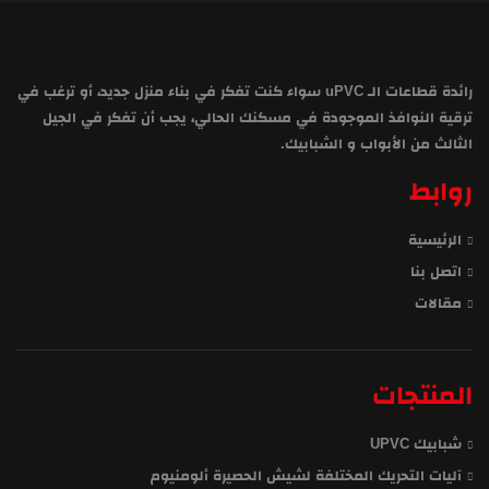
رائدة قطاعات الـ uPVC سواء كنت تفكر في بناء منزل جديد، أو ترغب في
ترقية النوافذ الموجودة في مسكنك الحالي، يجب أن تفكر في الجيل
الثالث من الأبواب و الشبابيك.
روابط
الرئيسية
اتصل بنا
مقالات
المنتجات
شبابيك UPVC
آليات التحريك المختلفة لشيش الحصيرة ألومنيوم