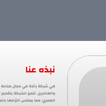
نبذه عنا
المصري، مما يعكس التزامها بالج