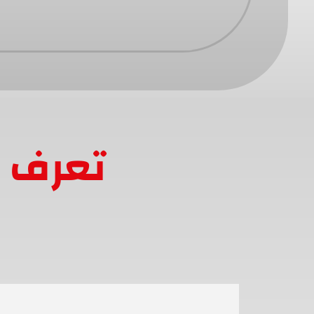
تعرف ع