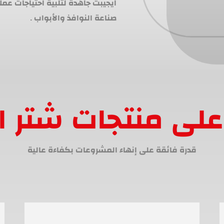
ايجيبت جاهدة لتلبية احتياجات عم
صناعة النوافذ والأبواب .
لى منتجات شتر ا
قدرة فائقة على إنهاء المشروعات بكفاءة عالية