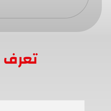
تعرف ع