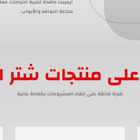
ايجيبت جاهدة لتلبية احتياجات عم
صناعة النوافذ والأبواب .
لى منتجات شتر ا
قدرة فائقة على إنهاء المشروعات بكفاءة عالية