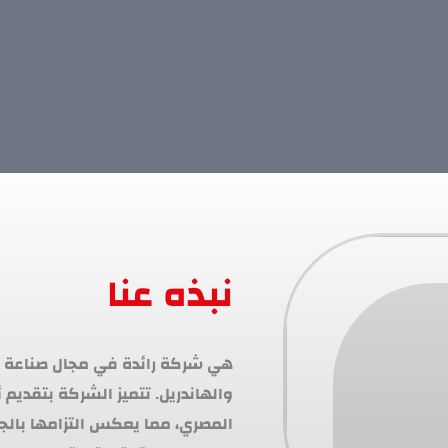
نبذه عنا
المصري، مما يعكس التزامها بالج