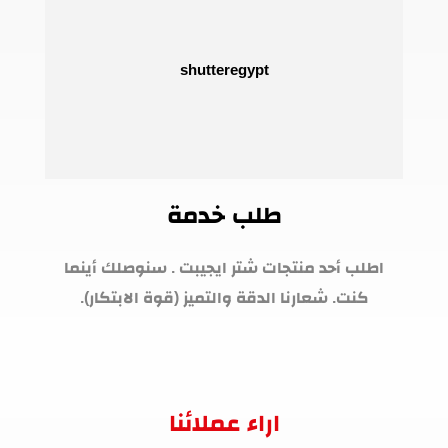
طلب خدمة
اطلب أحد منتجات شتر ايجيبت . سنوصلك أينما
كنت. شعارنا الدقة والتميز (قوة الابتكار).
اراء عملائنا