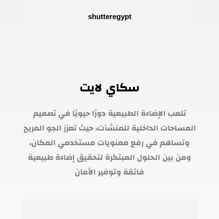
سكاي لايت
تلعب الإضاءة الطبيعية دورًا حيويًا في تصميم
المساحات الداخلية للمنشآت، حيث تعزز الجو المريح
وتساهم في رفع معنويات مستخدمي المكان،
ومن بين الحلول المبتكرة لتحقيق إضاءة طبيعية
فائقة وتوفير الأمان