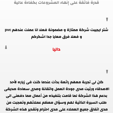
قدرة فائقة على إنهاء المشروعات بكفاءة عالية
شتر ايجيبت شركة ممتازة و مضمونة فعلا انا عملت عندهم pvc
و فعلا فرق معايا جدا اشكركم
داليا
كان لى تجربة معهم رائعة بدأت عندما كنت فى زياره لأحد
الاصدقاء ورئيت مدى جودة العمل واتقانة ومدى سعادة صديقى
بدعم هذا الشركة لما قامت بتنفيذه من أعمال مما دفعنى الى
طلب السيرة الذاتية لهم وسؤال معظم عملائهم وتعجبت من
مدى اتفاق جميع العملاء على مدى احترام وتقدير هذه الشركة