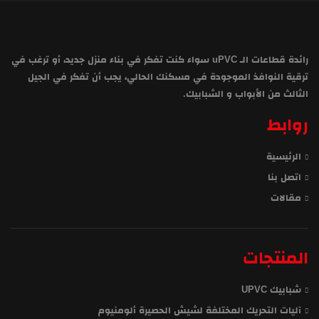
رائدة قطاعات الـ uPVC سواء كنت تفكر في بناء منزل جديد، أو ترغب في
ترقية النوافذ الموجودة في مسكنك الحالي، يجب أن تفكر في الجيل
الثالث من الأبواب و الشبابيك.
روابط
الرئيسية
اتصل بنا
مقالات
المنتجات
شبابيك UPVC
آليات التحريك المختلفة لشيش الحصيرة ألومنيوم