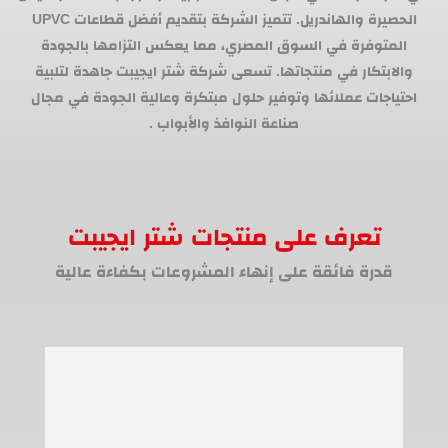
الحصيرة والهاندريل. تتميز الشركة بتقديم أفضل قطاعات UPVC
المتوفرة في السوق المصري، مما يعكس التزامها بالجودة
والابتكار في منتجاتها. تسعى شركة شتر ايجيبت جاهدة لتلبية
احتياجات عملائها وتوفير حلول مبتكرة وعالية الجودة في مجال
صناعة النوافذ والأبواب .
تعرف على منتجات شتر ايجيبت
قدرة فائقة على إنهاء المشروعات بكفاءة عالية