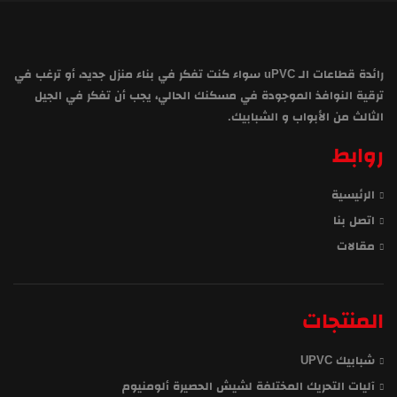
رائدة قطاعات الـ uPVC سواء كنت تفكر في بناء منزل جديد، أو ترغب في
ترقية النوافذ الموجودة في مسكنك الحالي، يجب أن تفكر في الجيل
الثالث من الأبواب و الشبابيك.
روابط
الرئيسية
اتصل بنا
مقالات
المنتجات
شبابيك UPVC
آليات التحريك المختلفة لشيش الحصيرة ألومنيوم