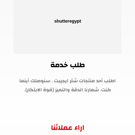
طلب خدمة
اطلب أحد منتجات شتر ايجيبت . سنوصلك أينما
كنت. شعارنا الدقة والتميز (قوة الابتكار).
اراء عملائنا