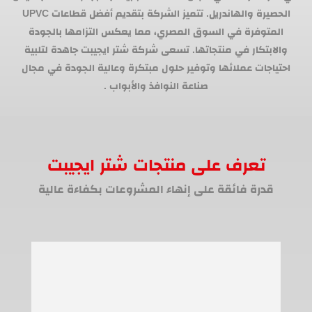
الحصيرة والهاندريل. تتميز الشركة بتقديم أفضل قطاعات UPVC
المتوفرة في السوق المصري، مما يعكس التزامها بالجودة
والابتكار في منتجاتها. تسعى شركة شتر ايجيبت جاهدة لتلبية
احتياجات عملائها وتوفير حلول مبتكرة وعالية الجودة في مجال
صناعة النوافذ والأبواب .
تعرف على منتجات شتر ايجيبت
قدرة فائقة على إنهاء المشروعات بكفاءة عالية