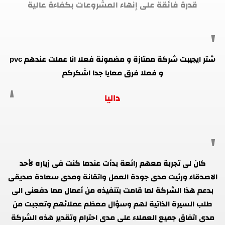
قدرة فائقة على إنهاء المشروعات بكفاءة عالية
شتر ايجيبت شركة ممتازة و مضمونة فعلا انا عملت عندهم pvc
و فعلا فرق معايا جدا اشكركم
داليا
كان لى تجربة معهم رائعة بدأت عندما كنت فى زياره لأحد
الاصدقاء ورئيت مدى جودة العمل واتقانة ومدى سعادة صديقى
بدعم هذا الشركة لما قامت بتنفيذه من أعمال مما دفعنى الى
طلب السيرة الذاتية لهم وسؤال معظم عملائهم وتعجبت من
مدى اتفاق جميع العملاء على مدى احترام وتقدير هذه الشركة