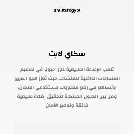
سكاي لايت
تلعب الإضاءة الطبيعية دورًا حيويًا في تصميم
المساحات الداخلية للمنشآت، حيث تعزز الجو المريح
وتساهم في رفع معنويات مستخدمي المكان،
ومن بين الحلول المبتكرة لتحقيق إضاءة طبيعية
فائقة وتوفير الأمان