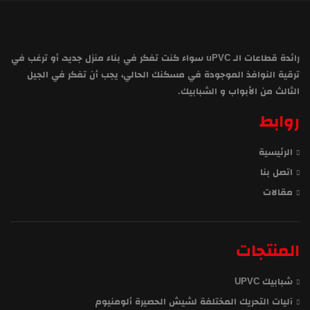
رائدة قطاعات الـ uPVC سواء كنت تفكر في بناء منزل جديد، أو ترغب في
ترقية النوافذ الموجودة في مسكنك الحالي، يجب أن تفكر في الجيل
الثالث من الأبواب و الشبابيك.
روابط
الرئيسية
اتصل بنا
مقالات
المنتجات
شبابيك UPVC
آليات التحريك المختلفة لشيش الحصيرة ألومنيوم