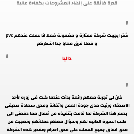
قدرة فائقة على إنهاء المشروعات بكفاءة عالية
شتر ايجيبت شركة ممتازة و مضمونة فعلا انا عملت عندهم pvc
و فعلا فرق معايا جدا اشكركم
داليا
كان لى تجربة معهم رائعة بدأت عندما كنت فى زياره لأحد
الاصدقاء ورئيت مدى جودة العمل واتقانة ومدى سعادة صديقى
بدعم هذا الشركة لما قامت بتنفيذه من أعمال مما دفعنى الى
طلب السيرة الذاتية لهم وسؤال معظم عملائهم وتعجبت من
مدى اتفاق جميع العملاء على مدى احترام وتقدير هذه الشركة