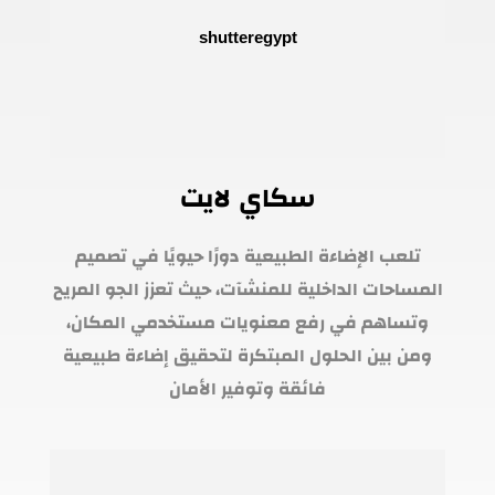
سكاي لايت
تلعب الإضاءة الطبيعية دورًا حيويًا في تصميم
المساحات الداخلية للمنشآت، حيث تعزز الجو المريح
وتساهم في رفع معنويات مستخدمي المكان،
ومن بين الحلول المبتكرة لتحقيق إضاءة طبيعية
فائقة وتوفير الأمان