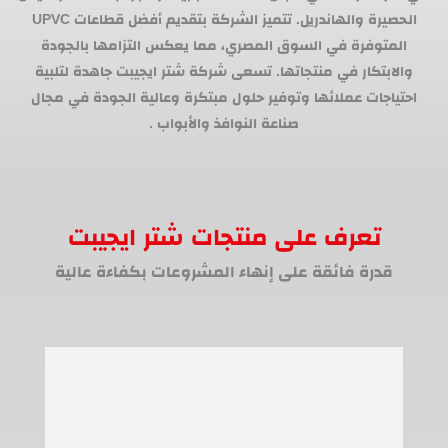
الحصيرة والهاندريل. تتميز الشركة بتقديم أفضل قطاعات UPVC
المتوفرة في السوق المصري، مما يعكس التزامها بالجودة
والابتكار في منتجاتها. تسعى شركة شتر ايجيبت جاهدة لتلبية
احتياجات عملائها وتوفير حلول مبتكرة وعالية الجودة في مجال
صناعة النوافذ والأبواب .
تعرف على منتجات شتر ايجيبت
قدرة فائقة على إنهاء المشروعات بكفاءة عالية