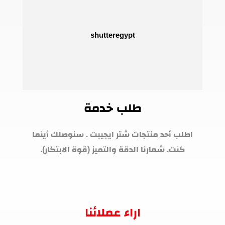
طلب خدمة
اطلب أحد منتجات شتر ايجيبت . سنوصلك أينما
كنت. شعارنا الدقة والتميز (قوة الابتكار).
اراء عملائنا