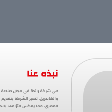
نبذه عنا
المصري، مما يعكس التزامها بالج