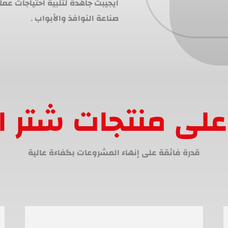
ايجيبت جاهدة لتلبية احتياجات عم
صناعة النوافذ والأبواب .
لى منتجات شتر ا
قدرة فائقة على إنهاء المشروعات بكفاءة عالية