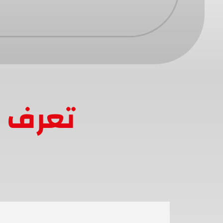
تعرف ع