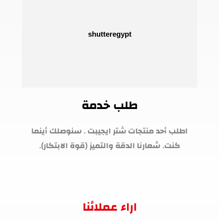
طلب خدمة
اطلب أحد منتجات شتر ايجيبت . سنوصلك أينما
كنت. شعارنا الدقة والتميز (قوة الابتكار).
اراء عملائنا