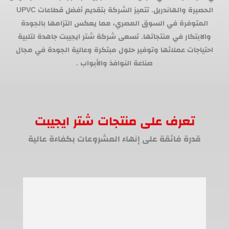
الحصيرة والهاندريل. تتميز الشركة بتقديم أفضل قطاعات UPVC
المتوفرة في السوق المصري، مما يعكس التزامها بالجودة
والابتكار في منتجاتها. تسعى شركة شتر ايجيبت جاهدة لتلبية
احتياجات عملائها وتوفير حلول مبتكرة وعالية الجودة في مجال
صناعة النوافذ والأبواب .
تعرف على منتجات شتر ايجيبت
قدرة فائقة على إنهاء المشروعات بكفاءة عالية