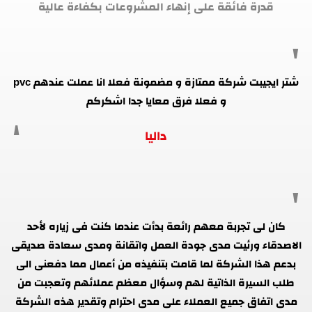
قدرة فائقة على إنهاء المشروعات بكفاءة عالية
شتر ايجيبت شركة ممتازة و مضمونة فعلا انا عملت عندهم pvc
و فعلا فرق معايا جدا اشكركم
داليا
كان لى تجربة معهم رائعة بدأت عندما كنت فى زياره لأحد
الاصدقاء ورئيت مدى جودة العمل واتقانة ومدى سعادة صديقى
بدعم هذا الشركة لما قامت بتنفيذه من أعمال مما دفعنى الى
طلب السيرة الذاتية لهم وسؤال معظم عملائهم وتعجبت من
مدى اتفاق جميع العملاء على مدى احترام وتقدير هذه الشركة