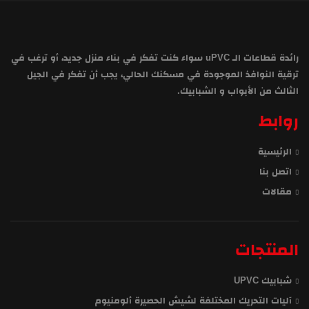
رائدة قطاعات الـ uPVC سواء كنت تفكر في بناء منزل جديد، أو ترغب في
ترقية النوافذ الموجودة في مسكنك الحالي، يجب أن تفكر في الجيل
الثالث من الأبواب و الشبابيك.
روابط
الرئيسية
اتصل بنا
مقالات
المنتجات
شبابيك UPVC
آليات التحريك المختلفة لشيش الحصيرة ألومنيوم