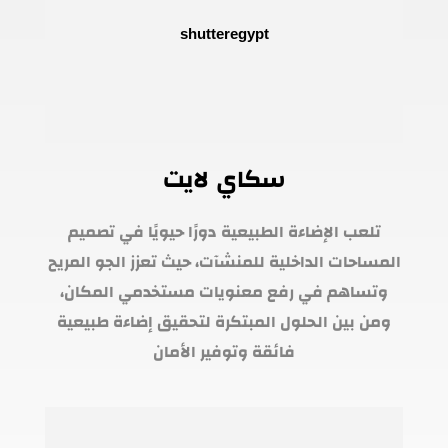
سكاي لايت
تلعب الإضاءة الطبيعية دورًا حيويًا في تصميم
المساحات الداخلية للمنشآت، حيث تعزز الجو المريح
وتساهم في رفع معنويات مستخدمي المكان،
ومن بين الحلول المبتكرة لتحقيق إضاءة طبيعية
فائقة وتوفير الأمان