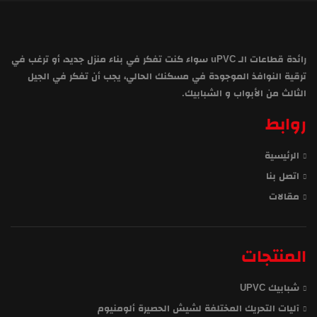
رائدة قطاعات الـ uPVC سواء كنت تفكر في بناء منزل جديد، أو ترغب في
ترقية النوافذ الموجودة في مسكنك الحالي، يجب أن تفكر في الجيل
الثالث من الأبواب و الشبابيك.
روابط
الرئيسية
اتصل بنا
مقالات
المنتجات
شبابيك UPVC
آليات التحريك المختلفة لشيش الحصيرة ألومنيوم