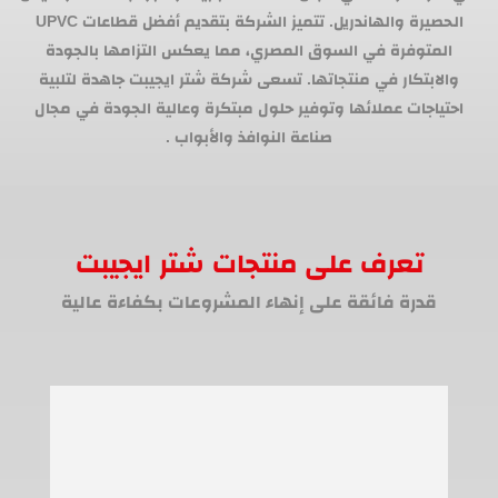
الحصيرة والهاندريل. تتميز الشركة بتقديم أفضل قطاعات UPVC
المتوفرة في السوق المصري، مما يعكس التزامها بالجودة
والابتكار في منتجاتها. تسعى شركة شتر ايجيبت جاهدة لتلبية
احتياجات عملائها وتوفير حلول مبتكرة وعالية الجودة في مجال
صناعة النوافذ والأبواب .
تعرف على منتجات شتر ايجيبت
قدرة فائقة على إنهاء المشروعات بكفاءة عالية