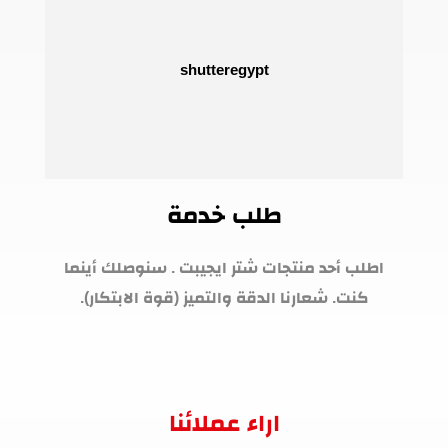
طلب خدمة
اطلب أحد منتجات شتر ايجيبت . سنوصلك أينما
كنت. شعارنا الدقة والتميز (قوة الابتكار).
اراء عملائنا