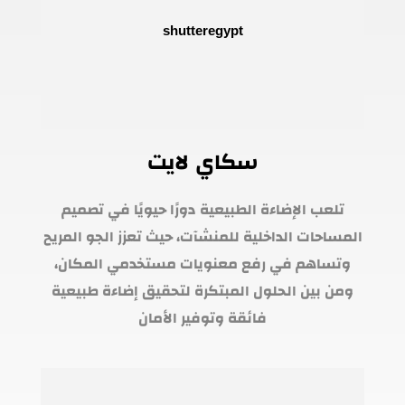
سكاي لايت
تلعب الإضاءة الطبيعية دورًا حيويًا في تصميم
المساحات الداخلية للمنشآت، حيث تعزز الجو المريح
وتساهم في رفع معنويات مستخدمي المكان،
ومن بين الحلول المبتكرة لتحقيق إضاءة طبيعية
فائقة وتوفير الأمان