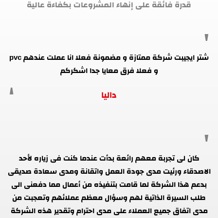
قدرة فائقة على إنهاء المشروعات بكفاءة عالية
شتر ايجيبت شركة ممتازة و مضمونة فعلا انا عملت عندهم pvc
و فعلا فرق معايا جدا اشكركم
داليا
كان لى تجربة معهم رائعة بدأت عندما كنت فى زياره لأحد
الاصدقاء ورئيت مدى جودة العمل واتقانة ومدى سعادة صديقى
بدعم هذا الشركة لما قامت بتنفيذه من أعمال مما دفعنى الى
طلب السيرة الذاتية لهم وسؤال معظم عملائهم وتعجبت من
مدى اتفاق جميع العملاء على مدى احترام وتقدير هذه الشركة