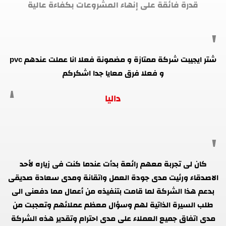
قدرة فائقة على إنهاء المشروعات بكفاءة عالية
شتر ايجيبت شركة ممتازة و مضمونة فعلا انا عملت عندهم pvc
و فعلا فرق معايا جدا اشكركم
داليا
كان لى تجربة معهم رائعة بدأت عندما كنت فى زياره لأحد
الاصدقاء ورئيت مدى جودة العمل واتقانة ومدى سعادة صديقى
بدعم هذا الشركة لما قامت بتنفيذه من أعمال مما دفعنى الى
طلب السيرة الذاتية لهم وسؤال معظم عملائهم وتعجبت من
مدى اتفاق جميع العملاء على مدى احترام وتقدير هذه الشركة