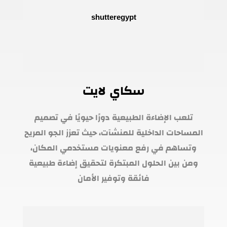
سكاي لايت
تلعب الإضاءة الطبيعية دورًا حيويًا في تصميم
المساحات الداخلية للمنشآت، حيث تعزز الجو المريح
وتساهم في رفع معنويات مستخدمي المكان،
ومن بين الحلول المبتكرة لتحقيق إضاءة طبيعية
فائقة وتوفير الأمان