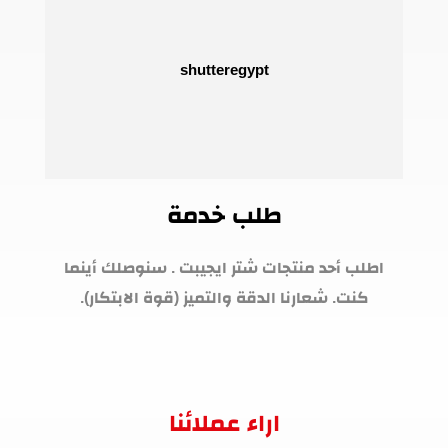
طلب خدمة
اطلب أحد منتجات شتر ايجيبت . سنوصلك أينما
كنت. شعارنا الدقة والتميز (قوة الابتكار).
اراء عملائنا