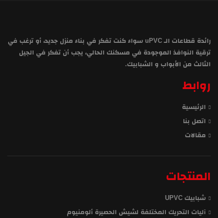
رائدة قطاعات الـ uPVC سواء كنت تفكر في بناء منزل جديد، أو ترغب في
ترقية النوافذ الموجودة في مسكنك الحالي، يجب أن تفكر في الجيل
الثالث من الأبواب و الشبابيك.
روابط
الرئيسية
اتصل بنا
مقالات
المنتجات
شبابيك UPVC
آليات التحريك المختلفة لشيش الحصيرة ألومنيوم