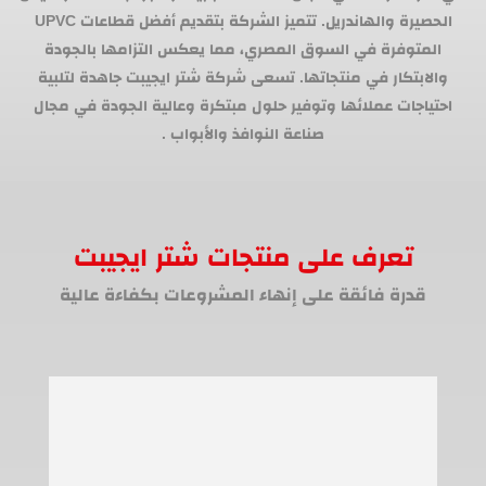
الحصيرة والهاندريل. تتميز الشركة بتقديم أفضل قطاعات UPVC
المتوفرة في السوق المصري، مما يعكس التزامها بالجودة
والابتكار في منتجاتها. تسعى شركة شتر ايجيبت جاهدة لتلبية
احتياجات عملائها وتوفير حلول مبتكرة وعالية الجودة في مجال
صناعة النوافذ والأبواب .
تعرف على منتجات شتر ايجيبت
قدرة فائقة على إنهاء المشروعات بكفاءة عالية