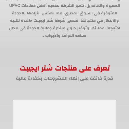
الحصيرة والهاندريل. تتميز الشركة بتقديم أفضل قطاعات UPVC
المتوفرة في السوق المصري، مما يعكس التزامها بالجودة
والابتكار في منتجاتها. تسعى شركة شتر ايجيبت جاهدة لتلبية
احتياجات عملائها وتوفير حلول مبتكرة وعالية الجودة في مجال
صناعة النوافذ والأبواب .
تعرف على منتجات شتر ايجيبت
قدرة فائقة على إنهاء المشروعات بكفاءة عالية