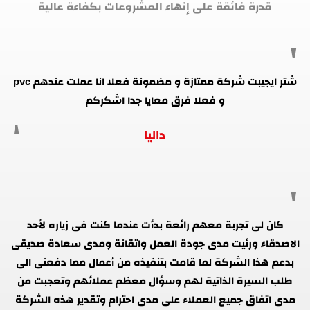
قدرة فائقة على إنهاء المشروعات بكفاءة عالية
شتر ايجيبت شركة ممتازة و مضمونة فعلا انا عملت عندهم pvc
و فعلا فرق معايا جدا اشكركم
داليا
كان لى تجربة معهم رائعة بدأت عندما كنت فى زياره لأحد
الاصدقاء ورئيت مدى جودة العمل واتقانة ومدى سعادة صديقى
بدعم هذا الشركة لما قامت بتنفيذه من أعمال مما دفعنى الى
طلب السيرة الذاتية لهم وسؤال معظم عملائهم وتعجبت من
مدى اتفاق جميع العملاء على مدى احترام وتقدير هذه الشركة