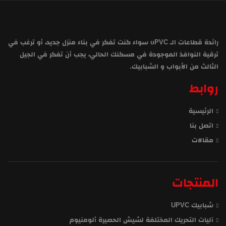
رائدة قطاعات الـ uPVC سواء كنت تفكر في بناء منزل جديد، أو ترغب في
ترقية النوافذ الموجودة في مسكنك الحالي، يجب أن تفكر في الجيل
الثالث من الأبواب و الشبابيك.
روابط
الرئيسية
اتصل بنا
مقالات
المنتجات
شبابيك UPVC
آليات التحريك المختلفة لشيش الحصيرة ألومنيوم