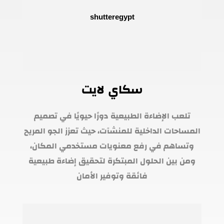
سكاي لايت
تلعب الإضاءة الطبيعية دورًا حيويًا في تصميم
المساحات الداخلية للمنشآت، حيث تعزز الجو المريح
وتساهم في رفع معنويات مستخدمي المكان،
ومن بين الحلول المبتكرة لتحقيق إضاءة طبيعية
فائقة وتوفير الأمان