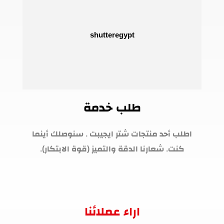
طلب خدمة
اطلب أحد منتجات شتر ايجيبت . سنوصلك أينما
كنت. شعارنا الدقة والتميز (قوة الابتكار).
اراء عملائنا