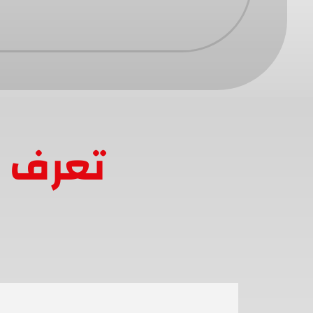
تعرف ع