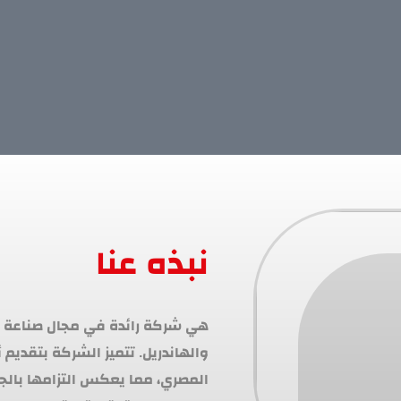
نبذه عنا
المصري، مما يعكس التزامها بالج