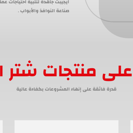
ايجيبت جاهدة لتلبية احتياجات عم
صناعة النوافذ والأبواب .
لى منتجات شتر ا
قدرة فائقة على إنهاء المشروعات بكفاءة عالية