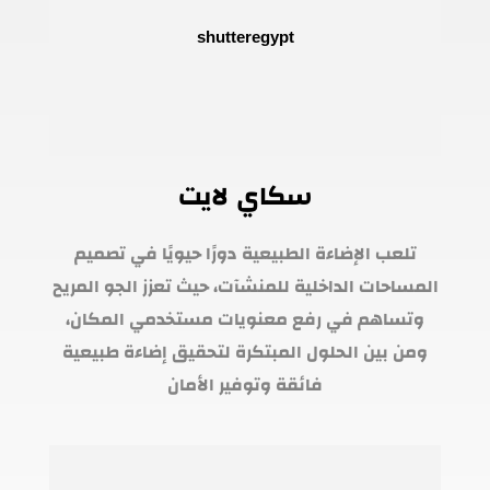
سكاي لايت
تلعب الإضاءة الطبيعية دورًا حيويًا في تصميم
المساحات الداخلية للمنشآت، حيث تعزز الجو المريح
وتساهم في رفع معنويات مستخدمي المكان،
ومن بين الحلول المبتكرة لتحقيق إضاءة طبيعية
فائقة وتوفير الأمان