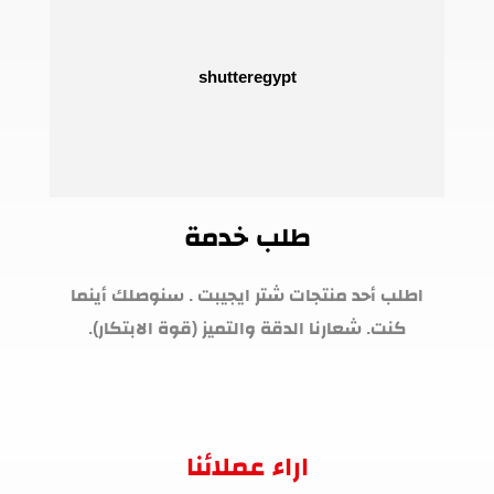
طلب خدمة
اطلب أحد منتجات شتر ايجيبت . سنوصلك أينما
كنت. شعارنا الدقة والتميز (قوة الابتكار).
اراء عملائنا