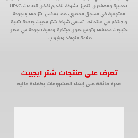
الحصيرة والهاندريل. تتميز الشركة بتقديم أفضل قطاعات UPVC
المتوفرة في السوق المصري، مما يعكس التزامها بالجودة
والابتكار في منتجاتها. تسعى شركة شتر ايجيبت جاهدة لتلبية
احتياجات عملائها وتوفير حلول مبتكرة وعالية الجودة في مجال
صناعة النوافذ والأبواب .
تعرف على منتجات شتر ايجيبت
قدرة فائقة على إنهاء المشروعات بكفاءة عالية