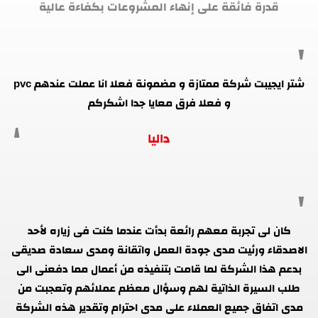
قدرة فائقة على إنهاء المشروعات بكفاءة عالية
شتر ايجيبت شركة ممتازة و مضمونة فعلا انا عملت عندهم pvc
و فعلا فرق معايا جدا اشكركم
داليا
كان لى تجربة معهم رائعة بدأت عندما كنت فى زياره لأحد
الاصدقاء ورئيت مدى جودة العمل واتقانة ومدى سعادة صديقى
بدعم هذا الشركة لما قامت بتنفيذه من أعمال مما دفعنى الى
طلب السيرة الذاتية لهم وسؤال معظم عملائهم وتعجبت من
مدى اتفاق جميع العملاء على مدى احترام وتقدير هذه الشركة