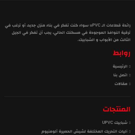
رائدة قطاعات الـ uPVC سواء كنت تفكر في بناء منزل جديد، أو ترغب في
ترقية النوافذ الموجودة في مسكنك الحالي، يجب أن تفكر في الجيل
الثالث من الأبواب و الشبابيك.
روابط
الرئيسية
اتصل بنا
مقالات
المنتجات
شبابيك UPVC
آليات التحريك المختلفة لشيش الحصيرة ألومنيوم