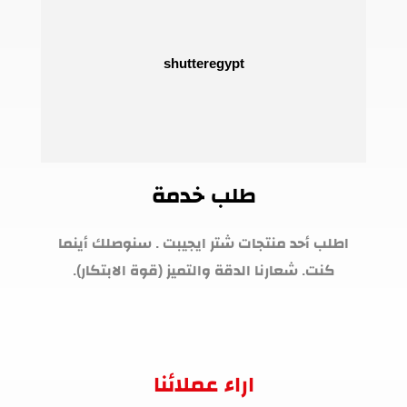
طلب خدمة
اطلب أحد منتجات شتر ايجيبت . سنوصلك أينما
كنت. شعارنا الدقة والتميز (قوة الابتكار).
اراء عملائنا