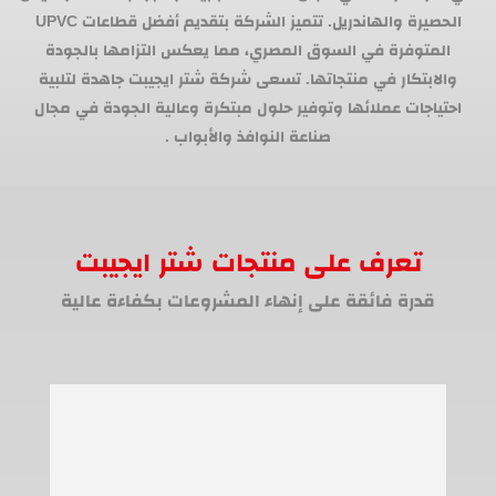
الحصيرة والهاندريل. تتميز الشركة بتقديم أفضل قطاعات UPVC
المتوفرة في السوق المصري، مما يعكس التزامها بالجودة
والابتكار في منتجاتها. تسعى شركة شتر ايجيبت جاهدة لتلبية
احتياجات عملائها وتوفير حلول مبتكرة وعالية الجودة في مجال
صناعة النوافذ والأبواب .
تعرف على منتجات شتر ايجيبت
قدرة فائقة على إنهاء المشروعات بكفاءة عالية