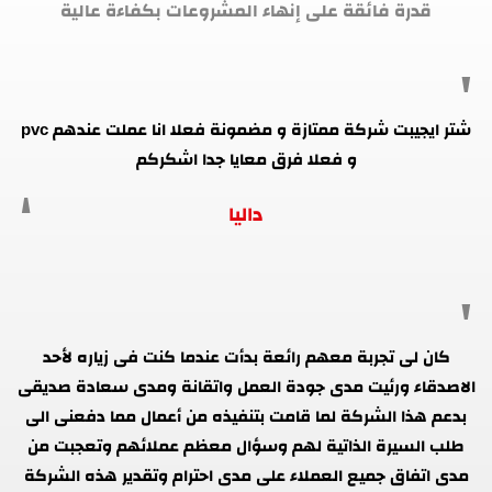
قدرة فائقة على إنهاء المشروعات بكفاءة عالية
شتر ايجيبت شركة ممتازة و مضمونة فعلا انا عملت عندهم pvc
و فعلا فرق معايا جدا اشكركم
داليا
كان لى تجربة معهم رائعة بدأت عندما كنت فى زياره لأحد
الاصدقاء ورئيت مدى جودة العمل واتقانة ومدى سعادة صديقى
بدعم هذا الشركة لما قامت بتنفيذه من أعمال مما دفعنى الى
طلب السيرة الذاتية لهم وسؤال معظم عملائهم وتعجبت من
مدى اتفاق جميع العملاء على مدى احترام وتقدير هذه الشركة