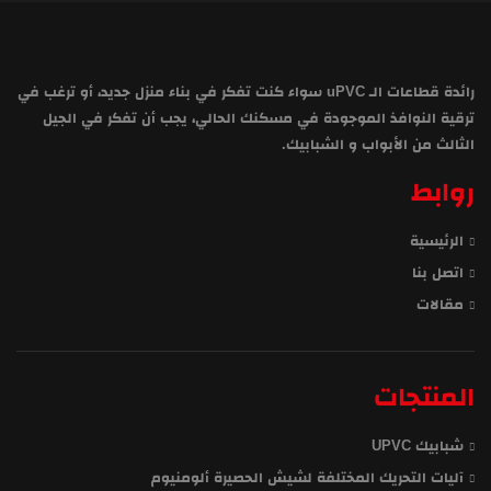
رائدة قطاعات الـ uPVC سواء كنت تفكر في بناء منزل جديد، أو ترغب في
ترقية النوافذ الموجودة في مسكنك الحالي، يجب أن تفكر في الجيل
الثالث من الأبواب و الشبابيك.
روابط
الرئيسية
اتصل بنا
مقالات
المنتجات
شبابيك UPVC
آليات التحريك المختلفة لشيش الحصيرة ألومنيوم