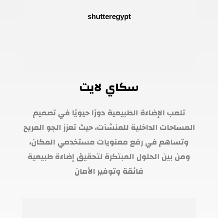
سكاي لايت
تلعب الإضاءة الطبيعية دورًا حيويًا في تصميم
المساحات الداخلية للمنشآت، حيث تعزز الجو المريح
وتساهم في رفع معنويات مستخدمي المكان،
ومن بين الحلول المبتكرة لتحقيق إضاءة طبيعية
فائقة وتوفير الأمان