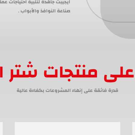
ايجيبت جاهدة لتلبية احتياجات عم
صناعة النوافذ والأبواب .
لى منتجات شتر ا
قدرة فائقة على إنهاء المشروعات بكفاءة عالية