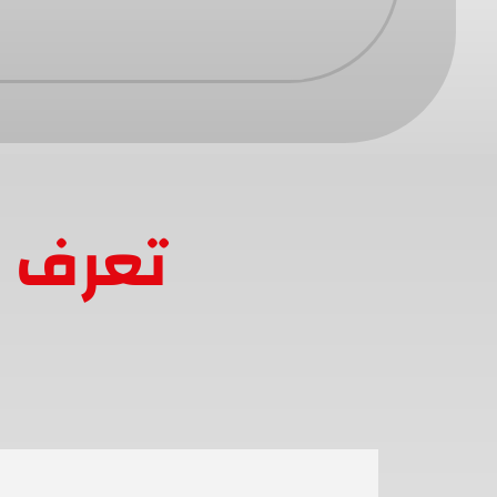
تعرف ع