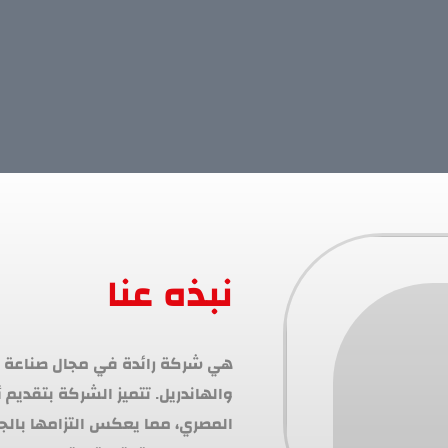
نبذه عنا
المصري، مما يعكس التزامها بالج