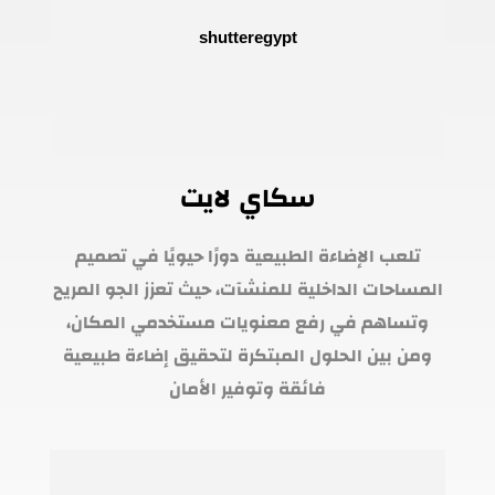
سكاي لايت
تلعب الإضاءة الطبيعية دورًا حيويًا في تصميم
المساحات الداخلية للمنشآت، حيث تعزز الجو المريح
وتساهم في رفع معنويات مستخدمي المكان،
ومن بين الحلول المبتكرة لتحقيق إضاءة طبيعية
فائقة وتوفير الأمان