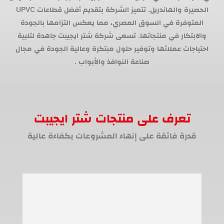
الحصيرة والهاندريل. تتميز الشركة بتقديم أفضل قطاعات UPVC
المتوفرة في السوق المصري، مما يعكس التزامها بالجودة
والابتكار في منتجاتها. تسعى شركة شتر ايجيبت جاهدة لتلبية
احتياجات عملائها وتوفير حلول مبتكرة وعالية الجودة في مجال
صناعة النوافذ والأبواب .
تعرف على منتجات شتر ايجيبت
قدرة فائقة على إنهاء المشروعات بكفاءة عالية