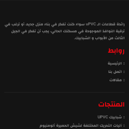
رائدة قطاعات الـ uPVC سواء كنت تفكر في بناء منزل جديد، أو ترغب في
ترقية النوافذ الموجودة في مسكنك الحالي، يجب أن تفكر في الجيل
الثالث من الأبواب و الشبابيك.
روابط
الرئيسية
اتصل بنا
مقالات
المنتجات
شبابيك UPVC
آليات التحريك المختلفة لشيش الحصيرة ألومنيوم