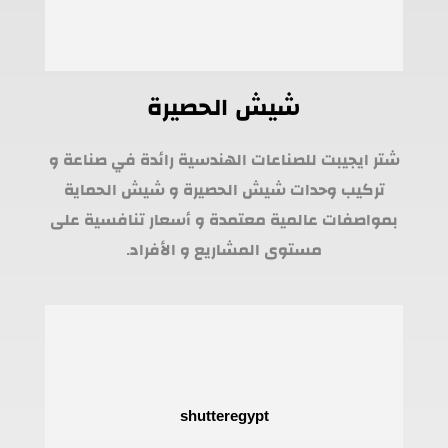
شيش الحصيرة
شتر ايجيبت للصناعات الهندسية رائدة في صناعة و
تركيب وحدات شيش الحصيرة و شيش الحماية
بمواصفات عالمية معتمدة و أسعار تنافسية على
مستوى المشاريع و الأفراد.