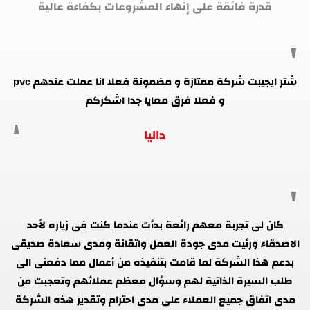
قدرة فائقة على إنهاء المشروعات بكفاءة عالية
شتر ايجيبت شركة ممتازة و مضمونة فعلا انا عملت عندهم pvc
و فعلا فرق معايا جدا اشكركم
داليا
كان لى تجربة معهم رائعة بدأت عندما كنت فى زياره لأحد
الاصدقاء ورئيت مدى جودة العمل واتقانة ومدى سعادة صديقى
بدعم هذا الشركة لما قامت بتنفيذه من أعمال مما دفعنى الى
طلب السيرة الذاتية لهم وسؤال معظم عملائهم وتعجبت من
مدى اتفاق جميع العملاء على مدى احترام وتقدير هذه الشركة