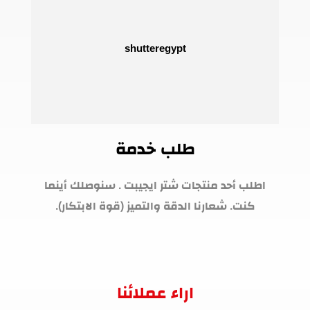
طلب خدمة
اطلب أحد منتجات شتر ايجيبت . سنوصلك أينما
كنت. شعارنا الدقة والتميز (قوة الابتكار).
اراء عملائنا