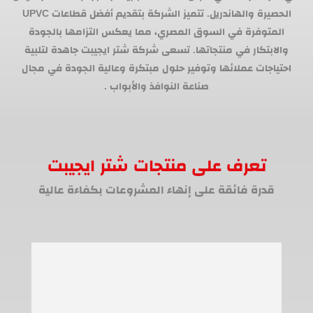
الحصيرة والهاندريل. تتميز الشركة بتقديم أفضل قطاعات UPVC
المتوفرة في السوق المصري، مما يعكس التزامها بالجودة
والابتكار في منتجاتها. تسعى شركة شتر ايجيبت جاهدة لتلبية
احتياجات عملائها وتوفير حلول مبتكرة وعالية الجودة في مجال
صناعة النوافذ والأبواب .
تعرف على منتجات شتر ايجيبت
قدرة فائقة على إنهاء المشروعات بكفاءة عالية