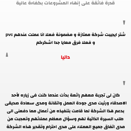
قدرة فائقة على إنهاء المشروعات بكفاءة عالية
شتر ايجيبت شركة ممتازة و مضمونة فعلا انا عملت عندهم pvc
و فعلا فرق معايا جدا اشكركم
داليا
كان لى تجربة معهم رائعة بدأت عندما كنت فى زياره لأحد
الاصدقاء ورئيت مدى جودة العمل واتقانة ومدى سعادة صديقى
بدعم هذا الشركة لما قامت بتنفيذه من أعمال مما دفعنى الى
طلب السيرة الذاتية لهم وسؤال معظم عملائهم وتعجبت من
مدى اتفاق جميع العملاء على مدى احترام وتقدير هذه الشركة