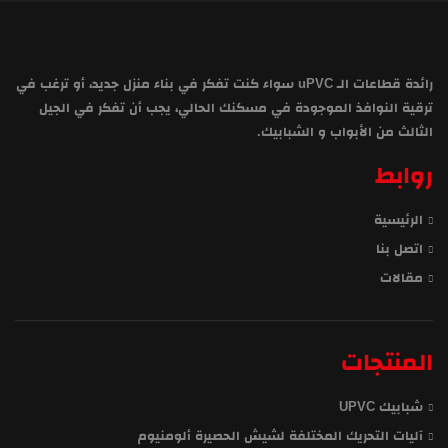
رائدة قطاعات الـ uPVC سواء كنت تفكر في بناء منزل جديد، أو ترغب في
ترقية النوافذ الموجودة في مسكنك الحالي، يجب أن تفكر في الجيل
الثالث من الأبواب و الشبابيك.
روابط
الرئيسية
اتصل بنا
مقالات
المنتجات
شبابيك UPVC
آليات التحريك المختلفة لشيش الحصيرة ألومنيوم