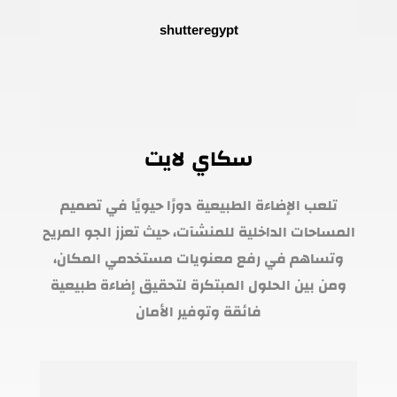
سكاي لايت
تلعب الإضاءة الطبيعية دورًا حيويًا في تصميم
المساحات الداخلية للمنشآت، حيث تعزز الجو المريح
وتساهم في رفع معنويات مستخدمي المكان،
ومن بين الحلول المبتكرة لتحقيق إضاءة طبيعية
فائقة وتوفير الأمان