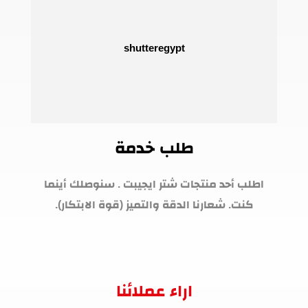
طلب خدمة
اطلب أحد منتجات شتر ايجيبت . سنوصلك أينما
كنت. شعارنا الدقة والتميز (قوة الابتكار).
اراء عملائنا