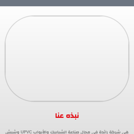
نبذه عنا
هي شركة رائدة في مجال صناعة الشبابيك والأبواب UPVC وشيش