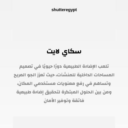
سكاي لايت
تلعب الإضاءة الطبيعية دورًا حيويًا في تصميم
المساحات الداخلية للمنشآت، حيث تعزز الجو المريح
وتساهم في رفع معنويات مستخدمي المكان،
ومن بين الحلول المبتكرة لتحقيق إضاءة طبيعية
فائقة وتوفير الأمان