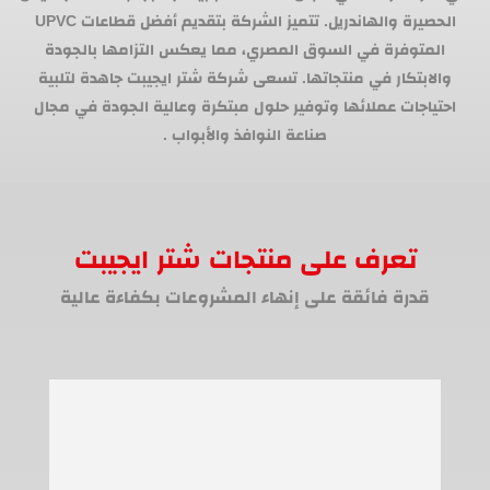
الحصيرة والهاندريل. تتميز الشركة بتقديم أفضل قطاعات UPVC
المتوفرة في السوق المصري، مما يعكس التزامها بالجودة
والابتكار في منتجاتها. تسعى شركة شتر ايجيبت جاهدة لتلبية
احتياجات عملائها وتوفير حلول مبتكرة وعالية الجودة في مجال
صناعة النوافذ والأبواب .
تعرف على منتجات شتر ايجيبت
قدرة فائقة على إنهاء المشروعات بكفاءة عالية