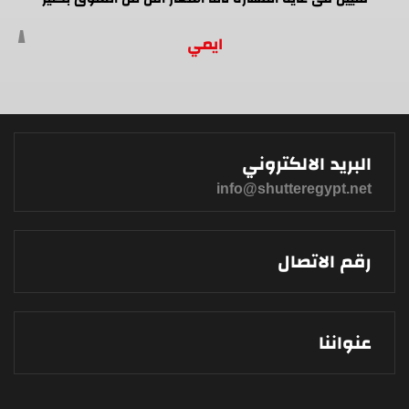
ايمي
البريد الالكتروني
info@shutteregypt.net
رقم الاتصال
عنواننا