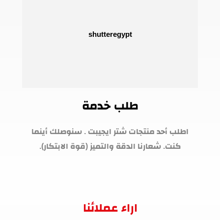
طلب خدمة
اطلب أحد منتجات شتر ايجيبت . سنوصلك أينما
كنت. شعارنا الدقة والتميز (قوة الابتكار).
اراء عملائنا