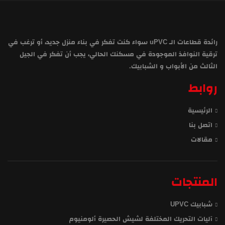
رائدة قطاعات الـ uPVC سواء كنت تفكر في بناء منزل جديد، أو ترغب في
ترقية النوافذ الموجودة في مسكنك الحالي، يجب أن تفكر في الجيل
الثالث من الأبواب و الشبابيك.
روابط
الرئيسية
اتصل بنا
مقالات
المنتجات
شبابيك UPVC
آليات التحريك المختلفة لشيش الحصيرة ألومنيوم