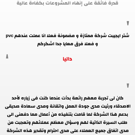
قدرة فائقة على إنهاء المشروعات بكفاءة عالية
شتر ايجيبت شركة ممتازة و مضمونة فعلا انا عملت عندهم pvc
و فعلا فرق معايا جدا اشكركم
داليا
كان لى تجربة معهم رائعة بدأت عندما كنت فى زياره لأحد
الاصدقاء ورئيت مدى جودة العمل واتقانة ومدى سعادة صديقى
بدعم هذا الشركة لما قامت بتنفيذه من أعمال مما دفعنى الى
طلب السيرة الذاتية لهم وسؤال معظم عملائهم وتعجبت من
مدى اتفاق جميع العملاء على مدى احترام وتقدير هذه الشركة