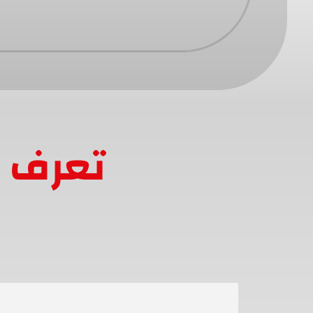
تعرف ع