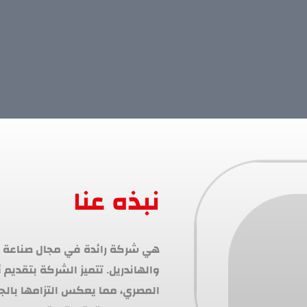
نبذه عنا
المصري، مما يعكس التزامها بالج