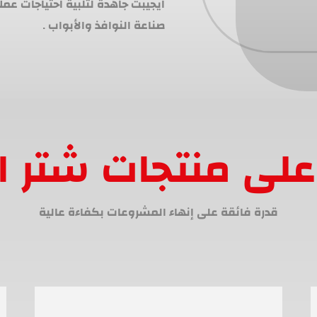
ايجيبت جاهدة لتلبية احتياجات عم
صناعة النوافذ والأبواب .
لى منتجات شتر ا
قدرة فائقة على إنهاء المشروعات بكفاءة عالية